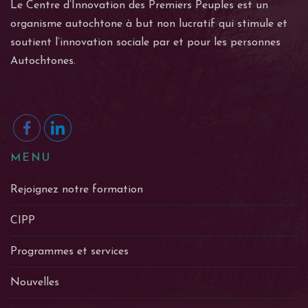
Le Centre d’Innovation des Premiers Peuples est un
organisme autochtone à but non lucratif qui stimule et
soutient l’innovation sociale par et pour les personnes
Autochtones.
MENU
Rejoignez notre formation
CIPP
Programmes et services
Nouvelles