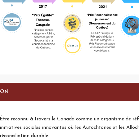
ION
Être reconnu à travers le Canada comme un organisme de réfé
initiatives sociales innovantes où les Autochtones et les Allo
réconciliation durable.