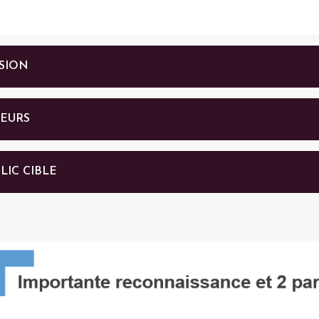
SION
LEURS
LIC CIBLE