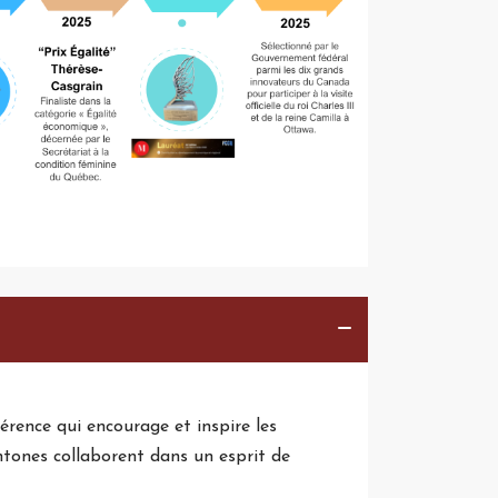
rence qui encourage et inspire les
chtones collaborent dans un esprit de