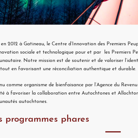
en 2012 à Gatineau, le Centre d’Innovation des Premiers Peup
nnovation sociale et technologique pour et par les Premiers Pe
autaire. Notre mission est de soutenir et de valoriser l’ident
tout en favorisant une réconciliation authentique et durable.
nu comme organisme de bienfaisance par l’Agence du Revenu d
té à favoriser la collaboration entre Autochtones et Allochto
nautés autochtones.
s programmes phares