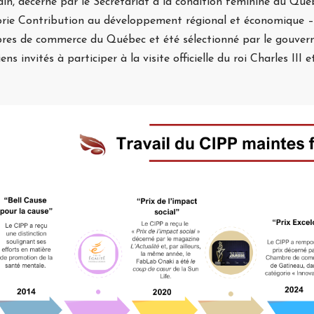
in, décerné par le Secrétariat à la condition féminine du Qué
rie Contribution au développement régional et économique –
res de commerce du Québec et été sélectionné par le gouver
ens invités à participer à la visite officielle du roi Charles III