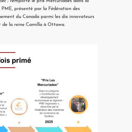
bec ; remporté le prix Mercuriades dans la
 PME, présenté par la Fédération des
nement du Canada parmi les dix innovateurs
 et de la reine Camilla à Ottawa.