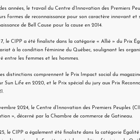
 des années, le travail du Centre d’Innovation des Premiers Pe
urs formes de reconnaissance pour son caractère innovant et so
aissance de Bell Cause pour la cause en 2014.
7, le CIPP a été finaliste dans la catégorie « Allié » du Prix É
ariat à la condition féminine du Québec, soulignant les organ
ité entre les femmes et les hommes.
es distinctions comprennent le Prix Impact social du magazi
r Sun Life en 2020, et le Prix spécial du jury aux Prix Reconn
1.
embre 2024, le Centre d’Innovation des Premiers Peuples (CIPP
ation », décerné par la Chambre de commerce de Gatineau.
5, le CIPP a également été finaliste dans la catégorie Égalit