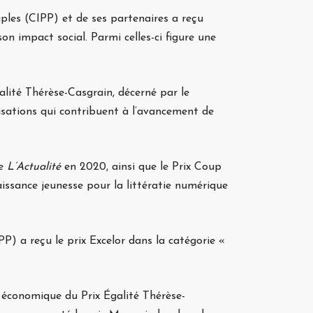
uples (CIPP) et de ses partenaires a reçu
n impact social. Parmi celles-ci figure une
galité Thérèse-Casgrain, décerné par le
isations qui contribuent à l’avancement de
ne
L’Actualité
en 2020, ainsi que le Prix Coup
aissance jeunesse pour la littératie numérique
) a reçu le prix Excelor dans la catégorie «
é économique du Prix Égalité Thérèse-