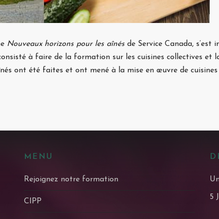
me
Nouveaux horizons pour les aînés
de Service Canada, s’est in
consisté à faire de la formation sur les cuisines collectives et
înés ont été faites et ont mené à la mise en œuvre de cuisine
MENU
D
Rejoignez notre formation
Un
5 
CIPP