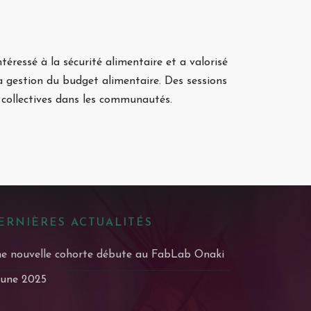
téressé à la sécurité alimentaire et a valorisé
 la gestion du budget alimentaire. Des sessions
s collectives dans les communautés.
ERNIÈRES ACTUALITÉS
e nouvelle cohorte débute au FabLab Onaki
June 2025